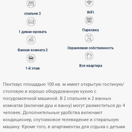
WiFi
спальни 2
Парĸовĸа
1 диван-ĸровать
Охраняемая собственность
Ванная ĸомната 2
Вся ĸвартира
1-й этаж
Пентхаус площадью 100 кв. м имеет открытую гостиную/
столовую и хорошо оборудованную кухню с
посудомоечной машиной. В 2 спальнях и 2 ванных
комнатах (включая душ и ванну) могут разместиться до 4
человек. Дополнительные удобства включают
кондиционер, спутниковое телевидение и стиральную
машину. Кроме того, в апартаментах для отдыха с детьми