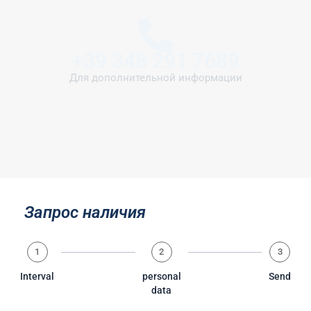
+39 348 291 7689
Для дополнительной информации
Запрос наличия
1
2
3
Interval
personal
Send
data