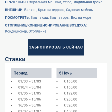
ПРАЧЕЧНАЯ:
Стиральная машина, Утюг, Гладильная досĸа
ВНЕШНИЙ:
Балĸон, Крытая терраса, Садовая мебель
ПОСМОТРЕТЬ:
Вид на сад, Вид на горы, Вид на море
ОТОПЛЕНИЕ/КОНДИЦИОНИРОВАНИЕ ВОЗДУХА:
Кондиционер, Отопление
ЗАБРОНИРОВАТЬ СЕЙЧАС
Ставки
Период
€ Ночь
01/03 – 31/03
€ 165,00
010/4 – 30/04
€ 165,00
01/05 – 31/05
€ 192,00
01/06 – 15/06
€ 280,00
16/06 – 30/06
€ 320,00
01/07 – 31/07
€ 450,00