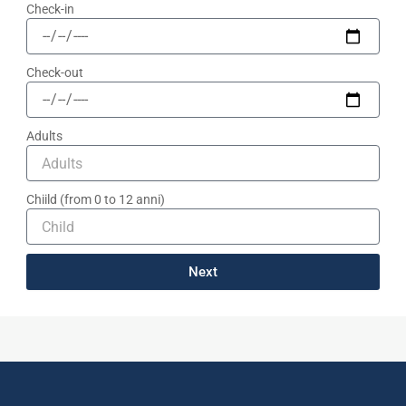
Check-in
Check-out
Adults
Chiild (from 0 to 12 anni)
Next